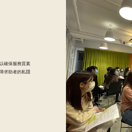
以確保服務質素
障求助者的私隱