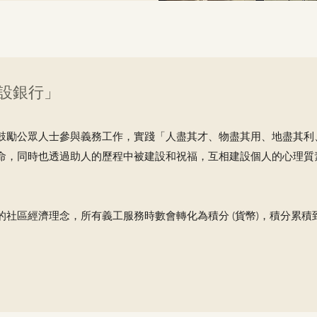
設銀行」
鼓勵公眾人士參與義務工作，實踐「人盡其才、物盡其用、地盡其利
命，同時也透過助人的歷程中被建設和祝福，互相建設個人的心理質
的社區經濟理念，所有義工服務時數會轉化為積分 (貨幣)，積分累