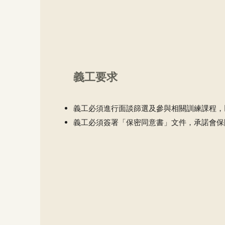
義工要求
義工必須進行面談篩選及參與相關訓練課程，
義工必須簽署「保密同意書」文件，承諾會保