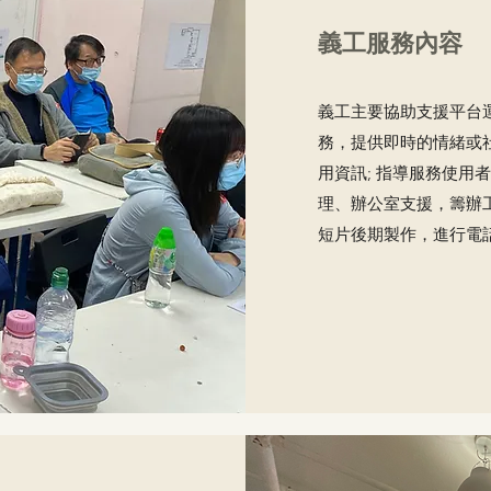
義工服務內容
義工主要協助支援平台
務，提供即時的情緒或
用資訊; 指導服務使用
理、辦公室支援，籌辦
短片後期製作，進行電話