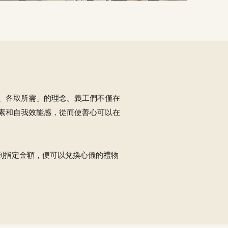
、各取所需」的理念。義工們不僅在
素和自我效能感，從而使善心可以在
積到指定金額，便可以兌換心儀的禮物