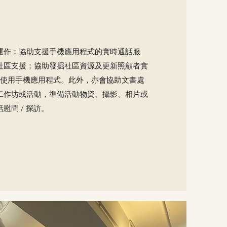
運作：協助支援手機應用程式的實時通話服
社區支援；協助發掘社區資源及更新照顧者實
者使用手機應用程式。此外，亦會協助文書處
工作坊或活動，準備活動物資、攝影、相片或
慰問 / 探訪。