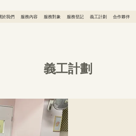
關於我們
服務內容
服務對象
服務登記
義工計劃
合作夥伴
義工計劃